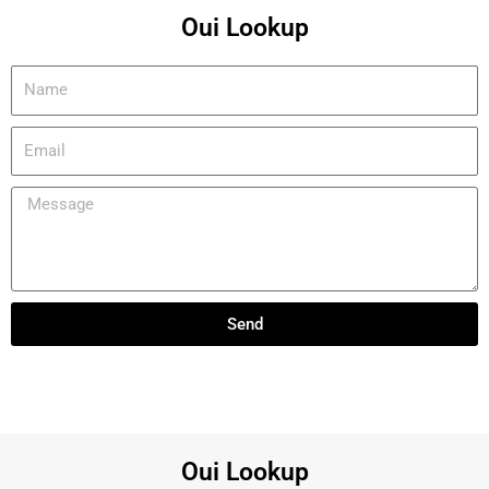
Oui Lookup
N
a
m
E
e
m
a
M
i
e
l
s
s
a
g
Send
e
Oui Lookup